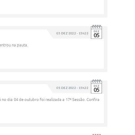
DEZ
05 DEZ 2022 - 15h23
05
entrou na pauta.
DEZ
05 DEZ 2022 - 15h22
05
á no dia 04 de outubro foi realizada a 17ª Sessão. Confira