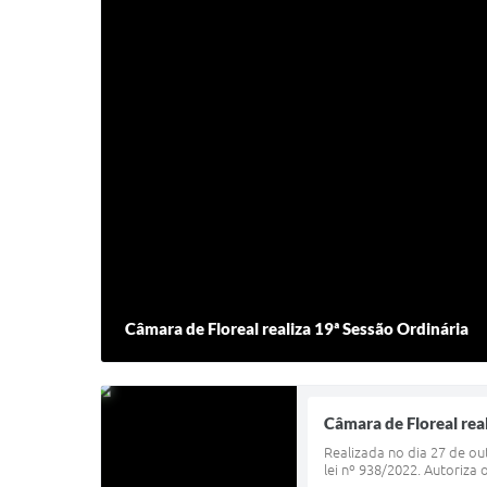
Câmara de Floreal realiza 19ª Sessão Ordinária
Câmara de Floreal rea
Realizada no dia 27 de ou
lei nº 938/2022. Autoriza