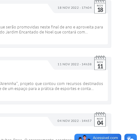
NOV
18 NOV 2022 - 17h04
18
 que serão promovidas neste final de ano e aproveita para
o do Jardim Encantado de Noel que contará com...
NOV
11 NOV 2022 - 14h38
11
 “Areninha”, projeto que contou com recursos destinados
e de um espaço para a prática de esportes e conta...
NOV
04 NOV 2022 - 14h57
04