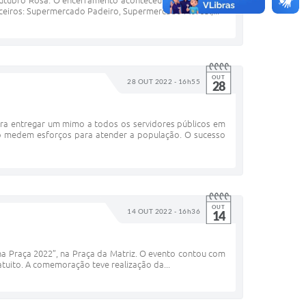
Outubro Rosa. O encerramento aconteceu com sorteio de
ceiros: Supermercado Padeiro, Supermercado Floreal,...
OUT
28 OUT 2022 - 16h55
28
 para entregar um mimo a todos os servidores públicos em
 medem esforços para atender a população. O sucesso
OUT
14 OUT 2022 - 16h36
14
na Praça 2022”, na Praça da Matriz. O evento contou com
atuito. A comemoração teve realização da...