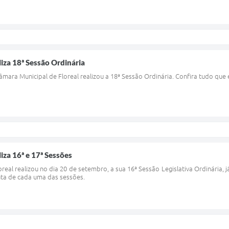
liza 18ª Sessão Ordinária
âmara Municipal de Floreal realizou a 18ª Sessão Ordinária. Confira tudo que 
iza 16ª e 17ª Sessões
eal realizou no dia 20 de setembro, a sua 16ª Sessão Legislativa Ordinária, j
uta de cada uma das sessões.