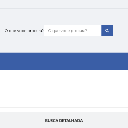
O que voce procura?
BUSCA DETALHADA