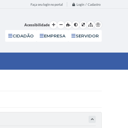
Login / Cadastro
Faça seu login no portal
Acessibilidade
CIDADÃO
EMPRESA
SERVIDOR