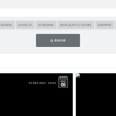
CIDADES
COVID-19
ECONOMIA
EDUCAÇÃO E CULTURA
ESPORTES
BUSCAR
DEZ
05 DEZ 2022 - 15h25
05