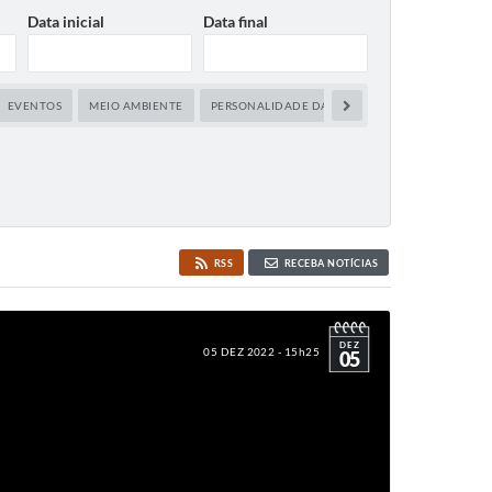
Data inicial
Data final
EVENTOS
MEIO AMBIENTE
PERSONALIDADE DA SEMANA
SAÚDE E BELE
RSS
RECEBA NOTÍCIAS
DEZ
05 DEZ 2022 - 15h25
05