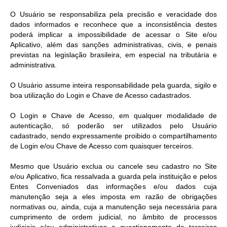
O Usuário se responsabiliza pela precisão e veracidade dos
dados informados e reconhece que a inconsistência destes
poderá implicar a impossibilidade de acessar o Site e/ou
Aplicativo, além das sanções administrativas, civis, e penais
previstas na legislação brasileira, em especial na tributária e
administrativa.
O Usuário assume inteira responsabilidade pela guarda, sigilo e
boa utilização do Login e Chave de Acesso cadastrados.
O Login e Chave de Acesso, em qualquer modalidade de
autenticação, só poderão ser utilizados pelo Usuário
cadastrado, sendo expressamente proibido o compartilhamento
de Login e/ou Chave de Acesso com quaisquer terceiros.
Mesmo que Usuário exclua ou cancele seu cadastro no Site
e/ou Aplicativo, fica ressalvada a guarda pela instituição e pelos
Entes Conveniados das informações e/ou dados cuja
manutenção seja a eles imposta em razão de obrigações
normativas ou, ainda, cuja a manutenção seja necessária para
cumprimento de ordem judicial, no âmbito de processos