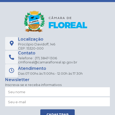
Localização
Procópio Davidoff, 146
CEP: 15320-000
Contato
Telefone : (17) 3847-1306
cmfloreal@camarafloreal.sp.gov.br
Atendimento
Das 07:00hs às 11:00hs - 12:00h às 17:30h
Newsletter
Inscreva-se e receba informativos
CADASTRAR