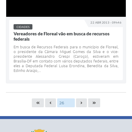
22 ABR 2013 - 09h46
CIDADES
Vereadores de Floreal vão em busca de recursos
federais
Em busca de Recursos Federais para o município de Floreal,
o presidente da Câmara Miguel Gomes da Silva e o vice-
presidente Alessandro Grespi (Caroço), estiveram em
Brasília-DF em contato com vários deputados federais, entre
eles a Deputada Federal Luisa Erondina, Benedita da Silva,
Edinho Araújo,...