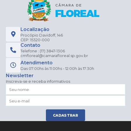
Localização
Procópio Davidoff, 146
CEP: 15320-000
Contato
Telefone : (17) 3847-1306
cmfloreal@camarafloreal.sp.gov.br
Atendimento
Das 07:00hs às 11:00hs - 12:00h às 17:30h
Newsletter
Inscreva-se e receba informativos
CADASTRAR