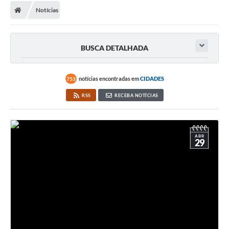
Notícias
BUSCA DETALHADA
notícias encontradas em
CIDADES
753
RSS
RECEBA NOTÍCIAS
ABR
29