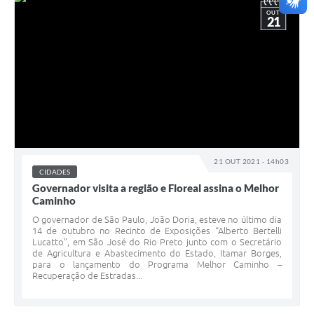
OUT
21
21 OUT 2021 - 14h03
CIDADES
Governador visita a região e Floreal assina o Melhor
Caminho
O governador de São Paulo, João Doria, esteve no último dia
14 de outubro no Recinto de Exposições “Alberto Bertelli
Lucatto”, em São José do Rio Preto junto com o Secretário
de Agricultura e Abastecimento do Estado, Itamar Borges,
para o lançamento do Programa Melhor Caminho –
Recuperação de Estradas...