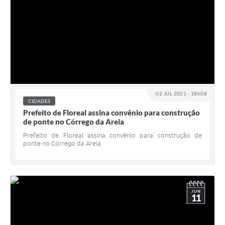
02 JUL 2021 - 18h08
CIDADES
Prefeito de Floreal assina convênio para construção
de ponte no Córrego da Areia
Prefeito de Floreal assina convênio para construção de
ponte no Córrego da Areia
JUN
11