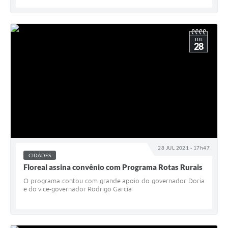
JUL
28
28 JUL 2021 - 17h47
CIDADES
Floreal assina convênio com Programa Rotas Rurais
O programa contou com grande apoio do governador Doria
e do vice-governador Rodrigo Garcia