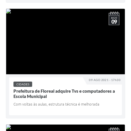
AGO
09
09 AGO 2021 - 17h30
CIDADES
Prefeitura de Floreal adquire Tvs e computadores a
Escola Municipal
Com voltas às aulas, estrutura técnica é melhorada