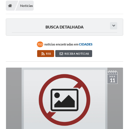
Notícias
BUSCA DETALHADA
notícias encontradas em
CIDADES
753
RSS
RECEBA NOTÍCIAS
MAR
11