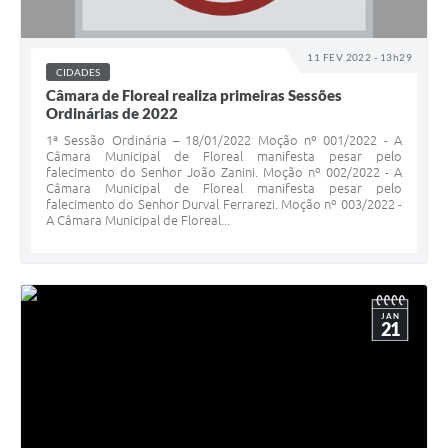
11 FEV 2022 - 13h29
CIDADES
Câmara de Floreal realiza primeiras Sessões
Ordinárias de 2022
1ª Sessão Ordinária – 18/01/2022 Moção nº 001/2022 - A
Câmara Municipal de Floreal manifesta pesar pelo
falecimento do Senhor João Zanini. Moção nº 002/2022 - A
Câmara Municipal de Floreal manifesta pesar pelo
falecimento do Senhor Durval Ferrarezi. Moção nº 003/2022 -
A Câmara Municipal de Floreal...
JAN
21