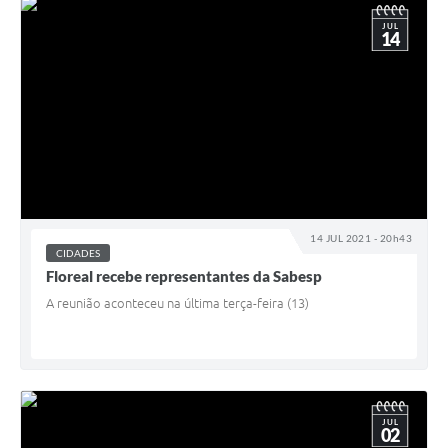
JUL
14
14 JUL 2021 - 20h43
CIDADES
Floreal recebe representantes da Sabesp
A reunião aconteceu na última terça-feira (13)
JUL
02