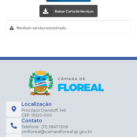
Baixar Carta de Serviços
Nenhum serviço encontrado.
Localização
Procópio Davidoff, 146
CEP: 15320-000
Contato
Telefone : (17) 3847-1306
cmfloreal@camarafloreal.sp.gov.br