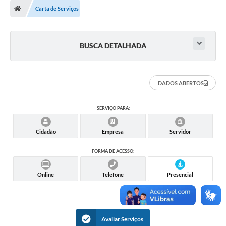
Carta de Serviços
BUSCA DETALHADA
DADOS ABERTOS
SERVIÇO PARA:
Cidadão
Empresa
Servidor
FORMA DE ACESSO:
Online
Telefone
Presencial
Avaliar Serviços