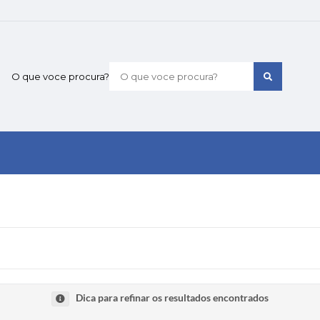
O que voce procura?
Dica para refinar os resultados encontrados