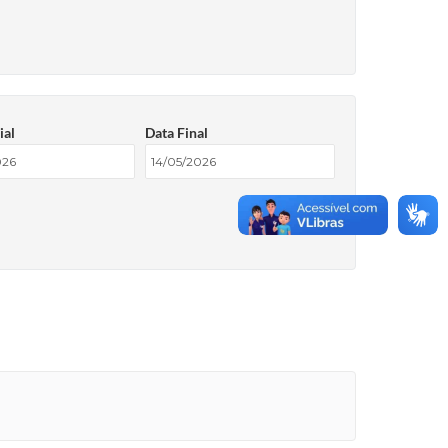
ial
Data Final