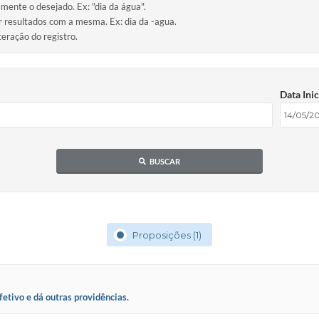
amente o desejado. Ex: "dia da água".
ir resultados com a mesma. Ex: dia da -agua.
teração do registro.
Data Inic
BUSCAR
Proposições (1)
fetivo e dá outras providências.