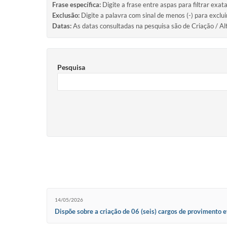
Frase específica:
Digite a frase entre aspas para filtrar exat
Exclusão:
Digite a palavra com sinal de menos (-) para exclu
Datas:
As datas consultadas na pesquisa são de Criação / Al
Pesquisa
14/05/2026
Dispõe sobre a criação de 06 (seis) cargos de provimento e