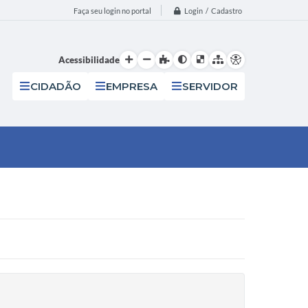
Login / Cadastro
Faça seu login no portal
Acessibilidade
CIDADÃO
EMPRESA
SERVIDOR