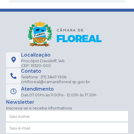
Localização
Procópio Davidoff, 146
CEP: 15320-000
Contato
Telefone : (17) 3847-1306
cmfloreal@camarafloreal.sp.gov.br
Atendimento
Das 07:00hs às 11:00hs - 12:00h às 17:30h
Newsletter
Inscreva-se e receba informativos