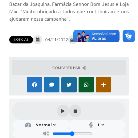
Bazar da Joaquina, Farmácia Senhor Bom Jesus e Loja
Mix. “Muito obrigado a todos que contribuíram e nos
ajudaram nessa campanha”.
04/11/2022
6 fotos
NOTÍCIAS
COMPARTILHAR